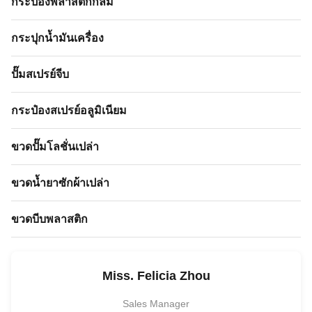
กระป๋องพลาสติกกลม
กระปุกน้ำมันเครื่อง
ปั๊มสเปรย์จีบ
กระป๋องสเปรย์อลูมิเนียม
ขวดปั๊มโลชั่นเปล่า
ขวดน้ำยาซักผ้าเปล่า
ขวดบีบพลาสติก
Miss. Felicia Zhou
Sales Manager