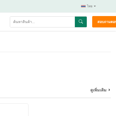
ไทย
สอบถามตอน
ดูเพิ่มเติม