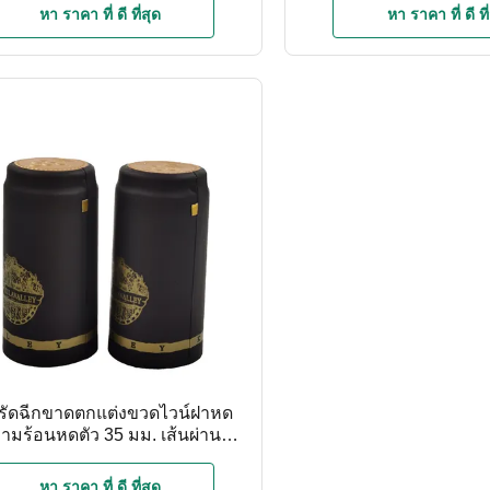
หา ราคา ที่ ดี ที่สุด
หา ราคา ที่ ดี ที
รัดฉีกขาดตกแต่งขวดไวน์ฝาหด
ามร้อนหดตัว 35 มม. เส้นผ่าน
ศูนย์กลาง
หา ราคา ที่ ดี ที่สุด