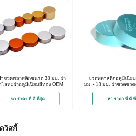
ฝาขวดพลาสติกขนาด 38 มม. ฝา
ขวดพลาสติกอลูมิเนีย
โลหะฝาอลูมิเนียมสีทอง OEM
มม. - 18 มม. ฝาขวดขวด
หา ราคา ที่ ดี ที่สุด
หา ราคา ที่ ดี ที
วิสกี้