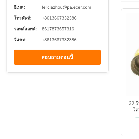
อีเมล:
feliciazhou@pa.ecer.com
โทรศัพท์:
+8613667332386
วอทส์แอพพ์:
8617873657316
วีแชท:
+8613667332386
สอบถามตอนนี้
32.5
วิ