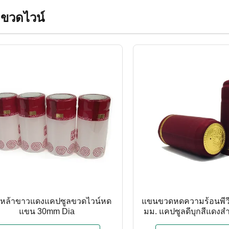
ขวดไวน์
หล้าขาวแดงแคปซูลขวดไวน์หด
แขนขวดหดความร้อนพีวี
แขน 30mm Dia
มม. แคปซูลดีบุกสีแดงส