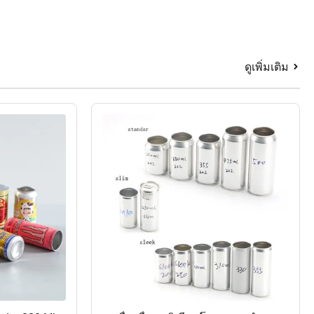
ดูเพิ่มเติม