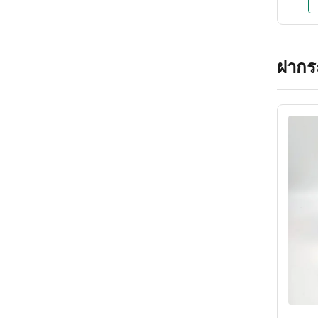
ฝากระ