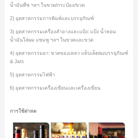
น้ำมันพืช ฯลฯ ในขวด/กระป๋อง/ขวด
2) อุตสาหกรรมการพิมพ์และบรรจุภัณฑ์
3) อุตสาหกรรมเครื่องสำอางและแป้ง: แป้ง น้ำหอม
น้ำมันใส่ผม แชมพู ฯลฯ ในขวดและขวด
4) อุตสาหกรรมยา: ขวดของเหลว แท็บเล็ต/ผงบรรจุภัณฑ์
& Jars
5) อุตสาหกรรมไฟฟ้า
6) อุตสาหกรรมเครื่องเขียนและเครื่องเขียน
การใช้ฝาหด