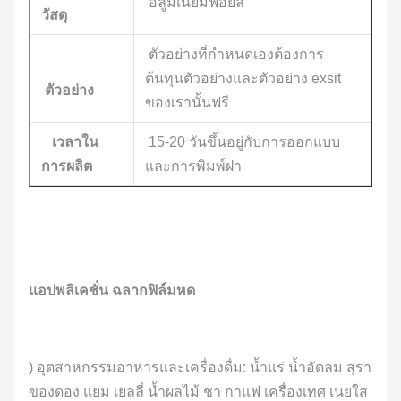
อลูมิเนียมฟอยล์
วัสดุ
ตัวอย่างที่กำหนดเองต้องการ
ต้นทุนตัวอย่างและตัวอย่าง exsit
ตัวอย่าง
ของเรานั้นฟรี
เวลาใน
15-20 วันขึ้นอยู่กับการออกแบบ
การผลิต
และการพิมพ์ฝา
แอปพลิเคชั่น ฉลากฟิล์มหด
) อุตสาหกรรมอาหารและเครื่องดื่ม: น้ำแร่ น้ำอัดลม สุรา
ของดอง แยม เยลลี่ น้ำผลไม้ ชา กาแฟ เครื่องเทศ เนยใส