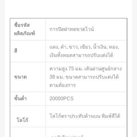
ชื่อรหัส
การปิดฝาหดขวดไวน์
ผลิตภัณฑ์
แดง, ดำ, ขาว, เขียว, น้ำเงิน, ทอง,
สี
เงินทั้งหมดสามารถปรับแต่งได้
ความสูง 75 มม. เส้นผ่านศูนย์กลาง
ขนาด
38 มม. ขนาดสามารถปรับแต่งได้
ตามต้องการ
ขั้นต่ำ
20000PCS
โลโก้ตราประทับด้านบน พิมพ์สีได้
โลโก้