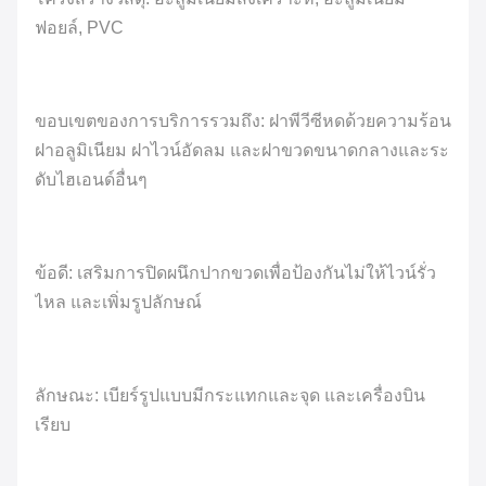
ฟอยล์, PVC
ขอบเขตของการบริการรวมถึง: ฝาพีวีซีหดด้วยความร้อน
ฝาอลูมิเนียม ฝาไวน์อัดลม และฝาขวดขนาดกลางและระ
ดับไฮเอนด์อื่นๆ
ข้อดี: เสริมการปิดผนึกปากขวดเพื่อป้องกันไม่ให้ไวน์รั่ว
ไหล และเพิ่มรูปลักษณ์
ลักษณะ: เบียร์รูปแบบมีกระแทกและจุด และเครื่องบิน
เรียบ