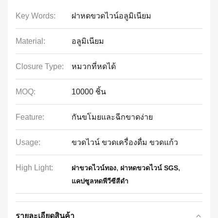
Key Words:
ฝาหดขวดไวน์อลูมิเนียม
Material:
อลูมิเนียม
Closure Type:
หมวกที่หดได้
MOQ:
10000 ชิ้น
Feature:
กันขโมยและฉีกขาดง่าย
Usage:
ขวดไวน์ ขวดเครื่องดื่ม ขวดแก้ว
High Light:
,
,
ฝาขวดไวน์ทอง
ฝาหดขวดไวน์ SGS
แคปซูลหดพีวีซีสีดำ
รายละเอียดสินค้า