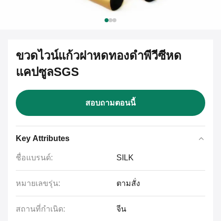
ขวดไวน์แก้วฝาหดทองดำพีวีซีหด
แคปซูลSGS
สอบถามตอนนี้
Key Attributes
ชื่อแบรนด์:
SILK
หมายเลขรุ่น:
ตามสั่ง
สถานที่กำเนิด:
จีน