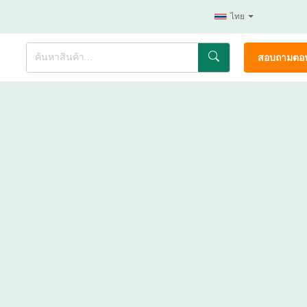
ไทย
สอบถามตอน