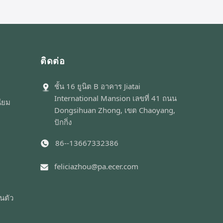
 mist
evidence caps . Strong thick ...
ติดต่อ
ชั้น 16 ยูนิต B อาคาร Jiatai
International Mansion เลขที่ 41 ถนน
นียม
Dongsihuan Zhong, เขต Chaoyang,
ปักกิ่ง
86--13667332386
feliciazhou@pa.ecer.com
นตัว