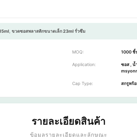
 15ml
,
ขวดซอสพลาสติกขนาดเล็ก 23ml รั่วซึม
MOQ:
1000 ชิ้
Application:
ซอส , น้
msyonn
Cap Type:
สกรูพร้อ
รายละเอียดสินค้า
ข้อมูลรายละเอียดและลักษณะ