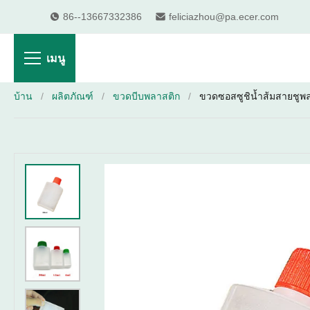
86--13667332386
feliciazhou@pa.ecer.com
เมนู
บ้าน
/
ผลิตภัณฑ์
/
ขวดบีบพลาสติก
/
ขวดซอสซูชิน้ำส้มสายชูพลาส