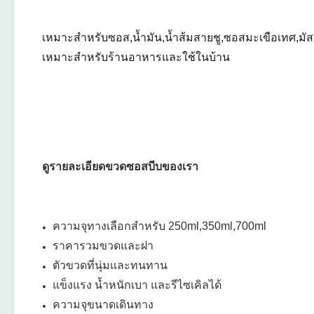
เหมาะสำหรับซอส,น้ำมัน,น้ำส้มสายชู,ซอสมะเขือเทศ,มั
เหมาะสำหรับร้านอาหารและใช้ในบ้าน
ดูรายละเอียดขวดซอสบีบของเรา
ความจุทางเลือกสำหรับ 250ml,350ml,700ml
ราคารวมขวดและฝา
ตัวขวดที่นุ่มและทนทาน
แข็งแรง น้ำหนักเบา และรีไซเคิลได้
ความจุขนาดเดินทาง