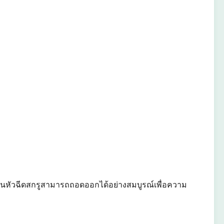
บบ้านหัวฉีดสกรูสามารถถอดออกได้อย่างสมบูรณ์เพื่อความ