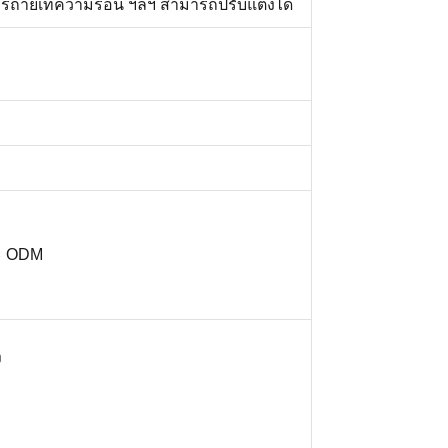
ารถ่ายเทความร้อน ฯลฯ สามารถปรับแต่งได้
ะ ODM
ง