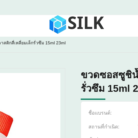
ติกสี่เหลี่ยมเล็กรั่วซึม 15ml 23ml
ขวดซอสซูชิน้
รั่วซึม 15ml 
ชื่อแบรนด์:
สถานที่กำเนิด: