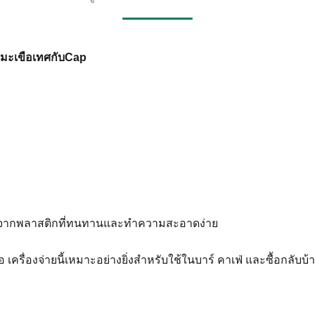
มะเขือเทศกับCap
ทำจากพลาสติกที่ทนทานและทำความสะอาดง่าย
อ เครื่องจ่ายนี้เหมาะอย่างยิ่งสำหรับใช้ในบาร์ คาเฟ่ และซื้อกลั