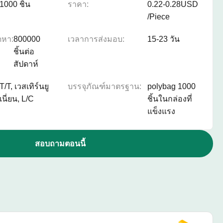
1000 ชิ้น
ราคา:
0.22-0.28USD
/Piece
ดหา:
800000
เวลาการส่งมอบ:
15-23 วัน
ชิ้นต่อ
สัปดาห์
T/T, เวสเทิร์นยู
บรรจุภัณฑ์มาตรฐาน:
polybag 1000
เนี่ยน, L/C
ชิ้นในกล่องที่
แข็งแรง
สอบถามตอนนี้