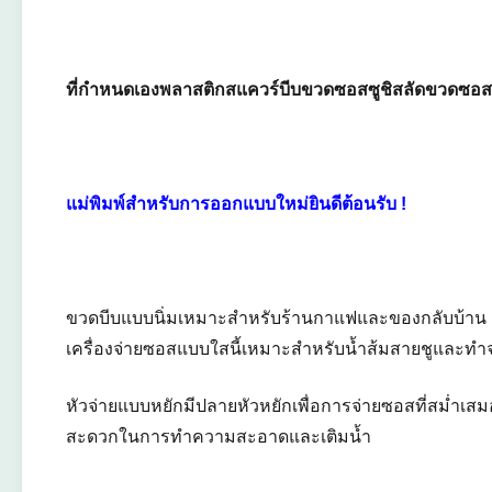
ที่กำหนดเองพลาสติกสแควร์บีบขวดซอสซูชิสลัดขวดซอส
แม่พิมพ์สำหรับการออกแบบใหม่ยินดีต้อนรับ !
ขวดบีบแบบนิ่มเหมาะสำหรับร้านกาแฟและของกลับบ้าน
เครื่องจ่ายซอสแบบใสนี้เหมาะสำหรับน้ำส้มสายชูและ
หัวจ่ายแบบหยักมีปลายหัวหยักเพื่อการจ่ายซอสที่สม่ำเสม
สะดวกในการทำความสะอาดและเติมน้ำ