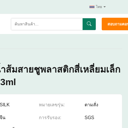
ไทย
สอบถามตอน
ำส้มสายชูพลาสติกสี่เหลี่ยมเล็ก
23ml
SILK
หมายเลขรุ่น:
ตามสั่ง
จีน
การรับรอง:
SGS