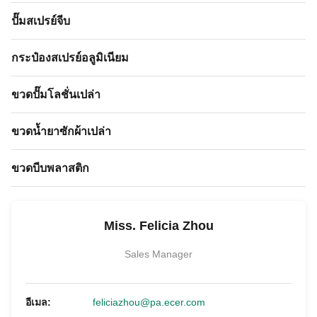
ปั๊มสเปรย์จีบ
กระป๋องสเปรย์อลูมิเนียม
ขวดปั๊มโลชั่นเปล่า
ขวดน้ำยาซักผ้าเปล่า
ขวดบีบพลาสติก
Miss. Felicia Zhou
Sales Manager
อีเมล:
feliciazhou@pa.ecer.com