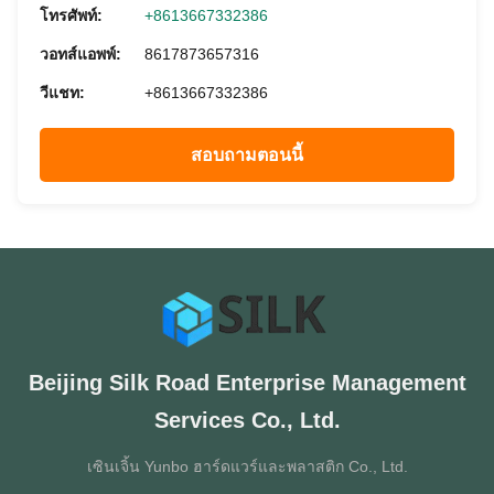
โทรศัพท์:
+8613667332386
วอทส์แอพพ์:
8617873657316
วีแชท:
+8613667332386
สอบถามตอนนี้
Beijing Silk Road Enterprise Management
Services Co., Ltd.
เซินเจิ้น Yunbo ฮาร์ดแวร์และพลาสติก Co., Ltd.