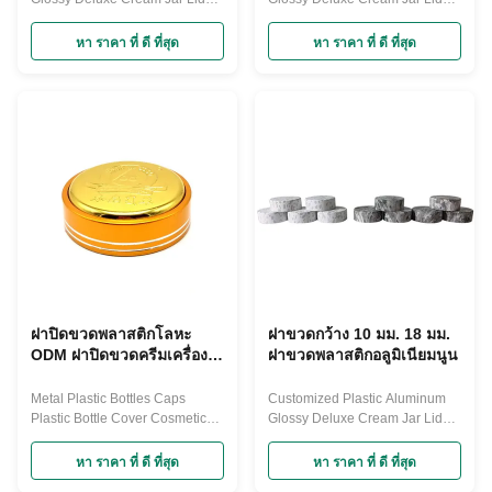
Wide Mouth Glass Jars
Wide Mouth Glass Jars
Closures Product Specifications:
Closures Product Specifications:
หา ราคา ที่ ดี ที่สุด
หา ราคา ที่ ดี ที่สุด
1. Thickness: 2mm-4mm ,can be
1. Thickness: 2mm-4mm ,can be
customized made 2. Width:
customized made 2. Width:
30mm-89mm 3. Height : 10mm-
30mm-89mm 3. Height : 10mm-
18mm can be customized 4.
18mm can be customized 4.
Material : Shiny metalized
Material : Shiny metalized
outside and inner PP plastic 5.
outside and inner PP plastic 5.
Color and logo can ...
Color and logo can ...
ฝาปิดขวดพลาสติกโลหะ
ฝาขวดกว้าง 10 มม. 18 มม.
ODM ฝาปิดขวดครีมเครื่อง
ฝาขวดพลาสติกอลูมิเนียมนูน
สำอาง 89 มม
Metal Plastic Bottles Caps
Customized Plastic Aluminum
Plastic Bottle Cover Cosmetic
Glossy Deluxe Cream Jar Lids
Cream Jar Lids Covers This
Wide Mouth Glass Jars
round flat plastic bottle cover is
Closures Product Specifications:
หา ราคา ที่ ดี ที่สุด
หา ราคา ที่ ดี ที่สุด
perfect for the glass jar with
1. Thickness: 2mm-4mm ,can be