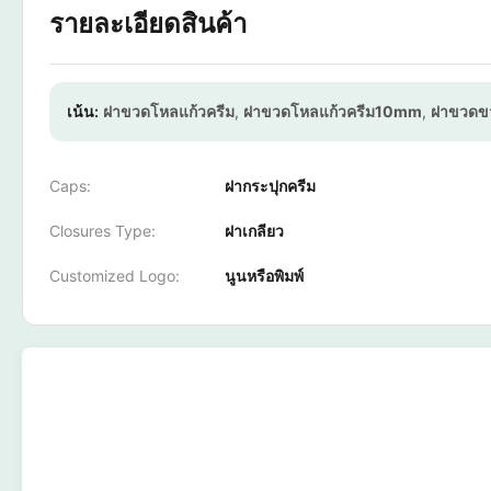
รายละเอียดสินค้า
เน้น:
ฝาขวดโหลแก้วครีม
,
ฝาขวดโหลแก้วครีม10mm
,
ฝาขวดข
Caps:
ฝากระปุกครีม
Closures Type:
ฝาเกลียว
Customized Logo:
นูนหรือพิมพ์