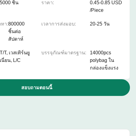
5000 ชิ้น
ราคา:
0.45-0.85 USD
/Piece
ดหา:
800000
เวลาการส่งมอบ:
20-25 วัน
ชิ้นต่อ
สัปดาห์
T/T, เวสเทิร์นยู
บรรจุภัณฑ์มาตรฐาน:
14000pcs
เนี่ยน, L/C
polybag ใน
กล่องแข็งแรง
สอบถามตอนนี้