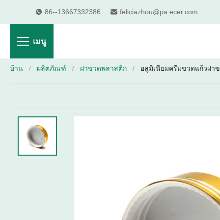
86--13667332386
feliciazhou@pa.ecer.com
เมนู
บ้าน
/
ผลิตภัณฑ์
/
ฝาขวดพลาสติก
/
อลูมิเนียมครีมขวดแก้วฝ