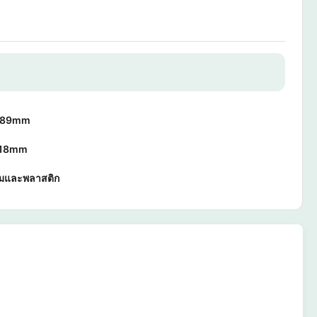
-89mm
18mm
ียมและพลาสติก