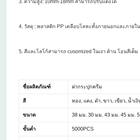
3. ความสูง: 10mm-18mm สามารถปรับแต่งได้
4. วัสดุ : พลาสติก PP เคลือบโลหะทั้งภายนอกและภายใ
5. สีและโลโก้สามารถ cusomized ในเงา ด้าน โอนสีเต็ม
ชื่อผลิตภัณฑ์
ฝากระปุกครีม
สี
ทอง, แดง, ดำ, ขาว, เขียว, น้ำเง
ขนาด
38 มม. 30 มม. 43 มม. 45 มม. 5
ขั้นต่ำ
5000PCS